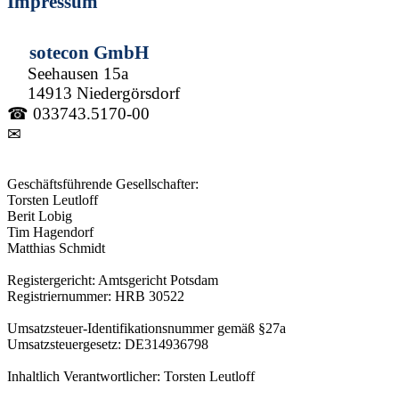
Impressum
sotecon GmbH
Seehausen 15a
14913 Niedergörsdorf
☎ 033743.5170-00
✉
Geschäftsführende Gesellschafter:
Torsten Leutloff
Berit Lobig
Tim Hagendorf
Matthias Schmidt
Registergericht: Amtsgericht Potsdam
Registriernummer: HRB 30522
Umsatzsteuer-Identifikationsnummer gemäß §27a
Umsatzsteuergesetz: DE314936798
Inhaltlich Verantwortlicher: Torsten Leutloff